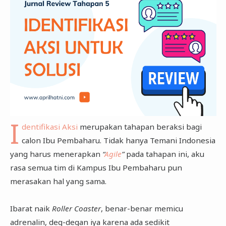
I
dentifikasi Aksi
merupakan tahapan beraksi bagi
calon Ibu Pembaharu. Tidak hanya Temani Indonesia
yang harus menerapkan
“
Agile
”
pada tahapan ini, aku
rasa semua tim di Kampus Ibu Pembaharu pun
merasakan hal yang sama.
Ibarat naik
Roller Coaster
, benar-benar memicu
adrenalin, deg-degan iya karena ada sedikit