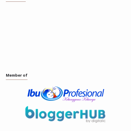
Member of