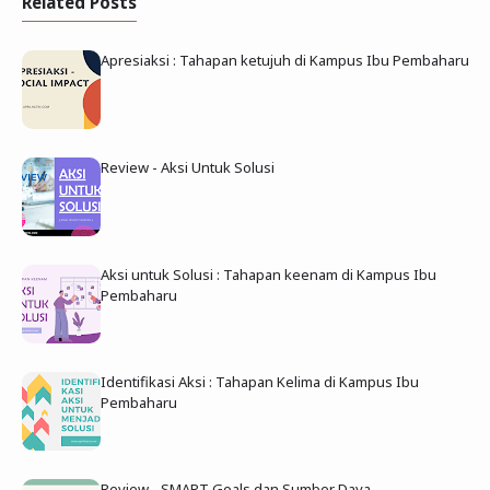
Related Posts
Apresiaksi : Tahapan ketujuh di Kampus Ibu Pembaharu
Review - Aksi Untuk Solusi
Aksi untuk Solusi : Tahapan keenam di Kampus Ibu
Pembaharu
Identifikasi Aksi : Tahapan Kelima di Kampus Ibu
Pembaharu
Review - SMART Goals dan Sumber Daya