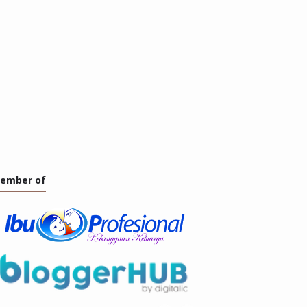
ember of