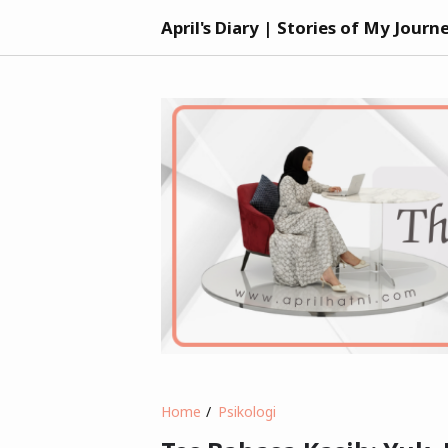
April's Diary | Stories of My Journ
Home
Psikologi