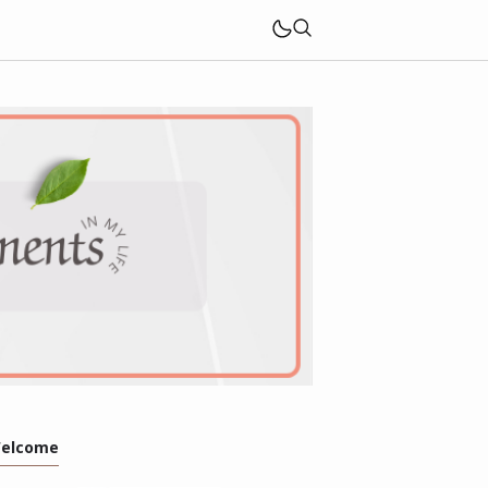
elcome