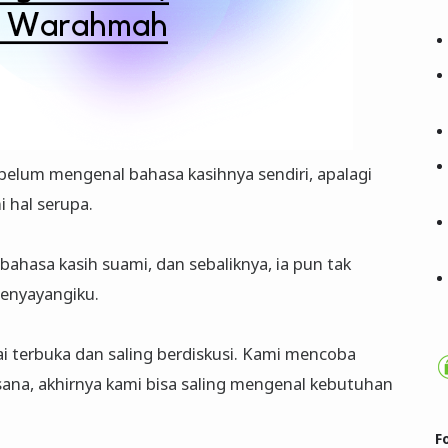
elum mengenal bahasa kasihnya sendiri, apalagi
 hal serupa.
ahasa kasih suami, dan sebaliknya, ia pun tak
enyayangiku.
i terbuka dan saling berdiskusi. Kami mencoba
 sana, akhirnya kami bisa saling mengenal kebutuhan
F