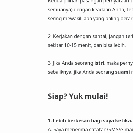
Kedua pilihan pasangan pernyataan t
semuanya) dengan keadaan Anda, tetap
sering mewakili apa yang paling berar
2. Kerjakan dengan santai, jangan t
sekitar 10-15 menit, dan bisa lebih.
3. Jika Anda seorang
istri
, maka pern
sebaliknya, jika Anda seorang
suami
Siap? Yuk mulai!
1. Lebih berkesan bagi saya ketika
A. Saya menerima catatan/SMS/e-mail