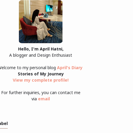
Hello, I'm April Hatni,
A blogger and Design Enthusiast
elcome to my personal blog
April's Diary
Stories of My Journey
View my complete profile
!
For further inquiries, you can contact me
via
email
abel