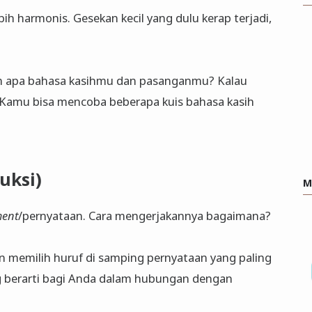
bih harmonis. Gesekan kecil yang dulu kerap terjadi,
um apa bahasa kasihmu dan pasanganmu? Kalau
! Kamu bisa mencoba beberapa kuis bahasa kasih
uksi)
M
ment
/pernyataan. Cara mengerjakannya bagaimana?
kan memilih huruf di samping pernyataan yang paling
 berarti bagi Anda dalam hubungan dengan