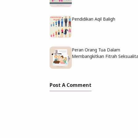
Pendidikan Aqil Baligh
Peran Orang Tua Dalam
Membangkitkan Fitrah Seksualit
Post A Comment