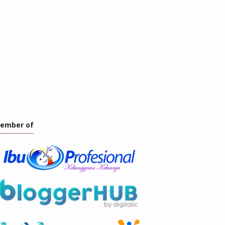
ember of