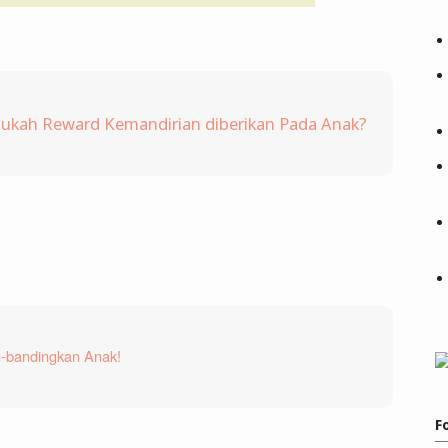
lukah Reward Kemandirian diberikan Pada Anak?
-bandingkan Anak!
F