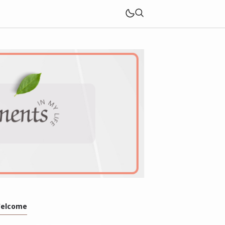
elcome