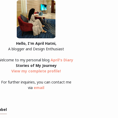
Hello, I'm April Hatni,
A blogger and Design Enthusiast
elcome to my personal blog
April's Diary
Stories of My Journey
View my complete profile
!
For further inquiries, you can contact me
via
email
abel