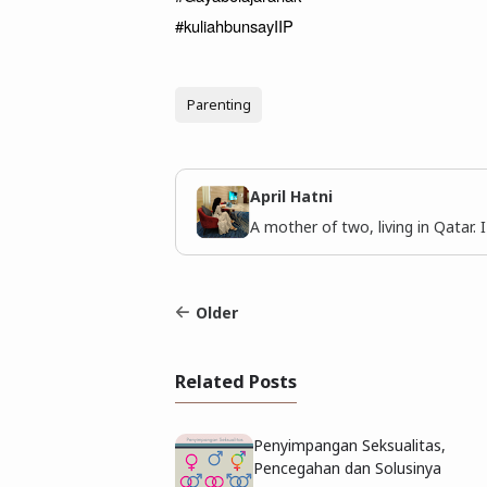
#kuliahbunsayIIP
Parenting
April Hatni
A mother of two, living in Qatar. 
Older
Related Posts
Penyimpangan Seksualitas,
Pencegahan dan Solusinya