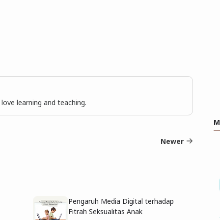
I love learning and teaching.
M
Newer
Pengaruh Media Digital terhadap
Fitrah Seksualitas Anak