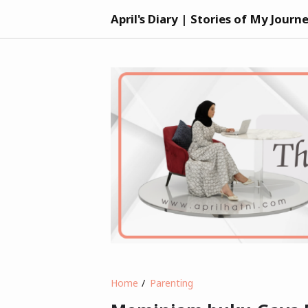
April's Diary | Stories of My Journ
Home
Parenting