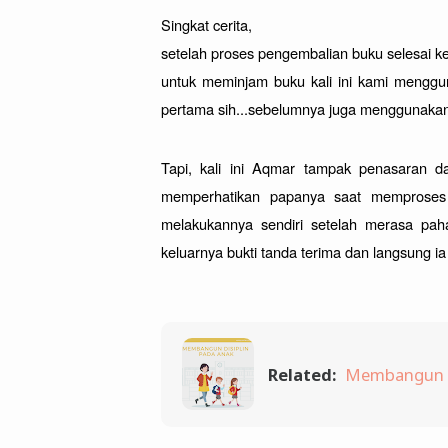
Singkat cerita, 
setelah proses pengembalian buku selesai ke
untuk meminjam buku kali ini kami menggu
pertama sih...sebelumnya juga menggunakan m
Tapi, kali ini Aqmar tampak penasaran d
memperhatikan papanya saat memproses 
melakukannya sendiri setelah merasa pah
keluarnya bukti tanda terima dan langsung 
Related:
Membangun D