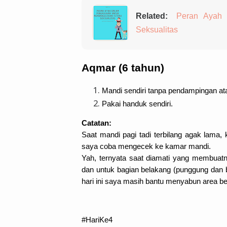
Related:
Peran Ayah 
Seksualitas
Mandi sendiri tanpa pendampingan at
Pakai handuk sendiri.
Catatan:
Saat mandi pagi tadi terbilang agak lama, 
saya coba mengecek ke kamar mandi.
Yah, 
ternyata 
saat diamati yang membuatn
dan untuk bagian belakang (punggung dan 
hari ini saya masih bantu menyabun area b
#HariKe4