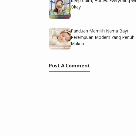
Keep Calm, Honey: Everything Wi
Okay
Panduan Memilih Nama Bayi
Perempuan Modern Yang Penuh
Makna
Post A Comment