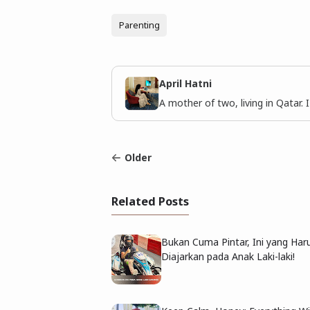
Parenting
April Hatni
A mother of two, living in Qatar. 
Older
Related Posts
Bukan Cuma Pintar, Ini yang Har
Diajarkan pada Anak Laki-laki!