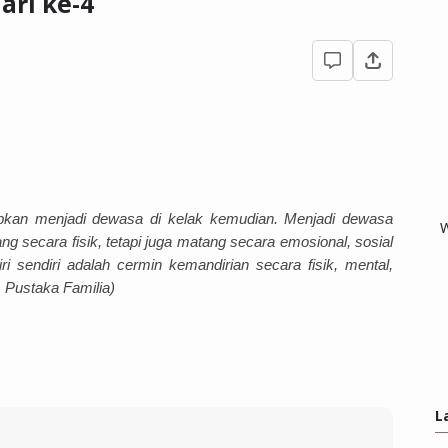
ari ke-4
rapkan menjadi dewasa di kelak kemudian. Menjadi dewasa 
W
 secara fisik, tetapi juga matang secara emosional, sosial 
i sendiri adalah cermin kemandirian secara fisik, mental, 
, Pustaka Familia)
L