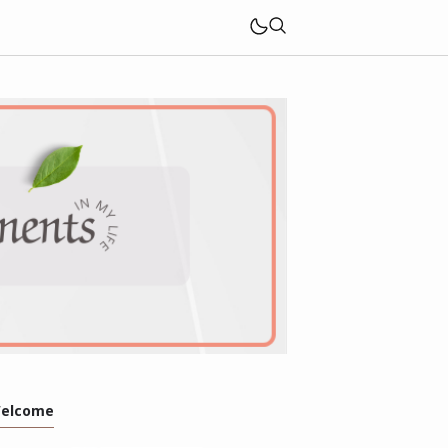
elcome