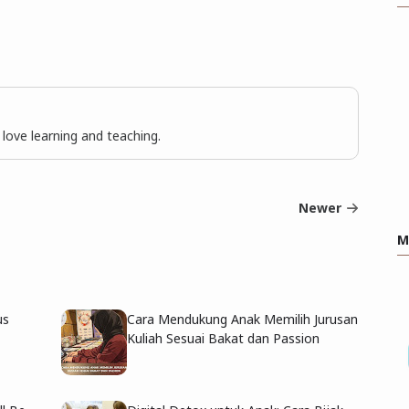
I love learning and teaching.
Newer
M
us
Cara Mendukung Anak Memilih Jurusan
Kuliah Sesuai Bakat dan Passion