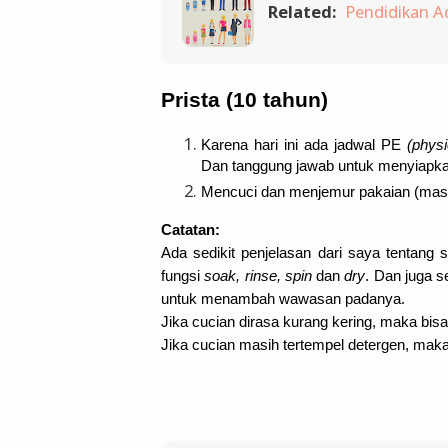
Related:
Pendidikan Aq
Karena hari ini ada jadwal PE 
(physi
Dan tanggung jawab untuk menyiapkan
Mencuci dan menjemur pakaian (masih 
Catatan:
Ada sedikit penjelasan dari saya tentang
fungsi 
soak, rinse, spin
 dan
 dry
. Dan juga s
untuk menambah wawasan padanya. 
Jika cucian dirasa kurang kering, maka bi
Jika cucian masih tertempel detergen, mak