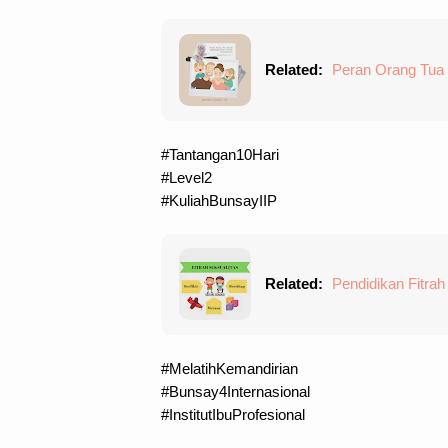
Related:
Peran Orang Tua 
#Tantangan10Hari
#Level2
#KuliahBunsayIIP
Related:
Pendidikan Fitrah
#MelatihKemandirian
#Bunsay4Internasional
#InstitutIbuProfesional