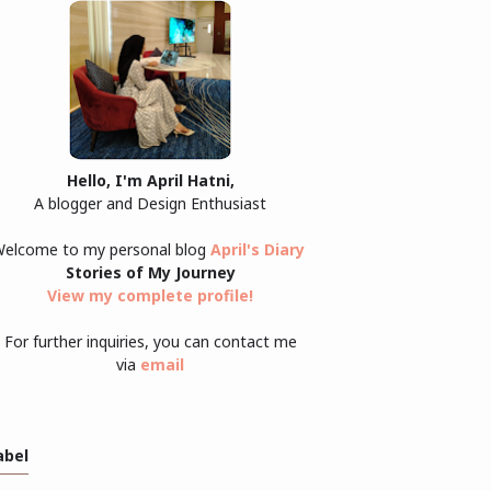
Hello, I'm April Hatni,
A blogger and Design Enthusiast
elcome to my personal blog
April's Diary
Stories of My Journey
View my complete profile
!
For further inquiries, you can contact me
via
email
abel