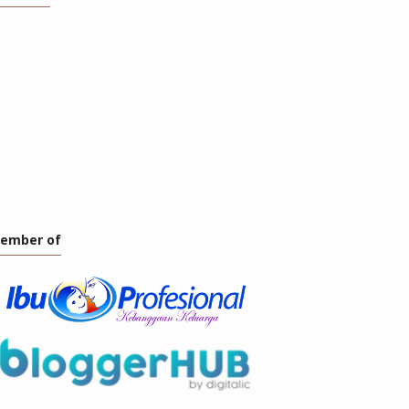
ember of