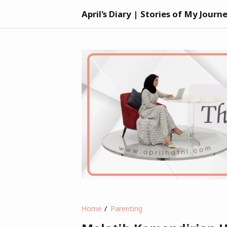
April's Diary | Stories of My Journ
Home
Parenting