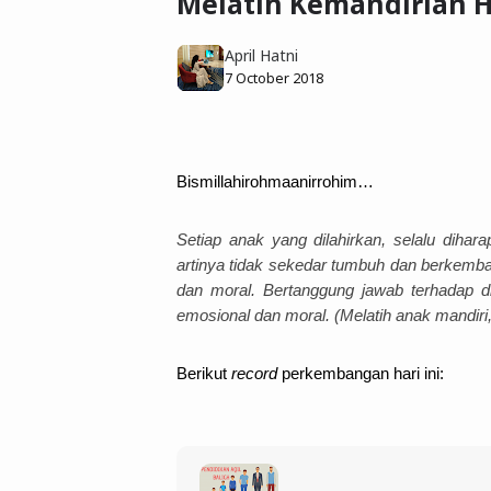
Melatih Kemandirian H
April Hatni
7 October 2018
Bismillahirohmaanirrohim…
Setiap anak yang dilahirkan, selalu diha
artinya tidak sekedar tumbuh dan berkembang
dan moral. Bertanggung jawab terhadap dir
emosional dan moral. (Melatih anak mandiri
Berikut 
record
 perkembangan hari ini: