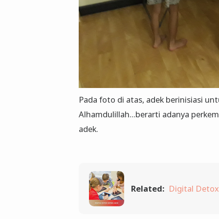
Pada foto di atas, adek berinisiasi 
Alhamdulillah...berarti adanya perkem
adek.
Related:
Digital Deto