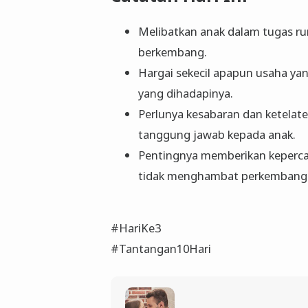
Melibatkan anak dalam tugas r
berkembang.
Hargai sekecil apapun usaha yan
yang dihadapinya.
Perlunya kesabaran dan ketelat
tanggung jawab kepada anak.
Pentingnya memberikan kepercay
tidak menghambat perkembangan
#HariKe3
#Tantangan10Hari