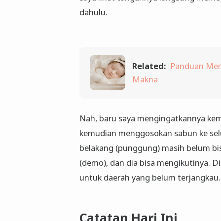
dahulu.
Related:
Panduan Mem
Makna
Nah, baru saya mengingatkannya kem
kemudian menggosokan sabun ke selu
belakang (punggung) masih belum b
(demo), dan dia bisa mengikutinya. D
untuk daerah yang belum terjangkau.
Catatan Hari Ini