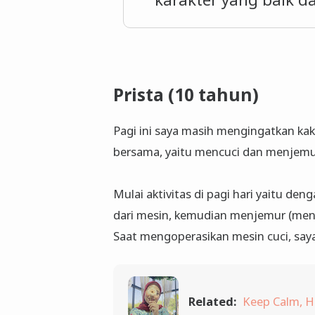
Prista (10 tahun)
Pagi ini saya masih mengingatkan ka
bersama, yaitu mencuci dan menjemur
Mulai aktivitas di pagi hari yaitu de
dari mesin, kemudian menjemur (me
Saat mengoperasikan mesin cuci, saya
Related:
Keep Calm, H