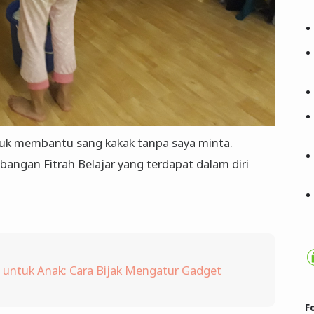
untuk membantu sang kakak tanpa saya minta.
bangan Fitrah Belajar yang terdapat dalam diri
x untuk Anak: Cara Bijak Mengatur Gadget
F