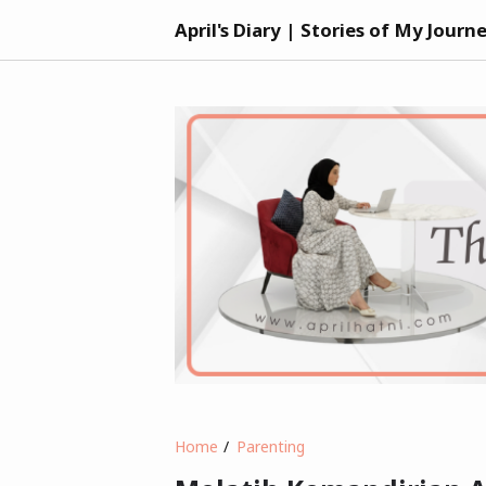
April's Diary | Stories of My Journ
Home
Parenting