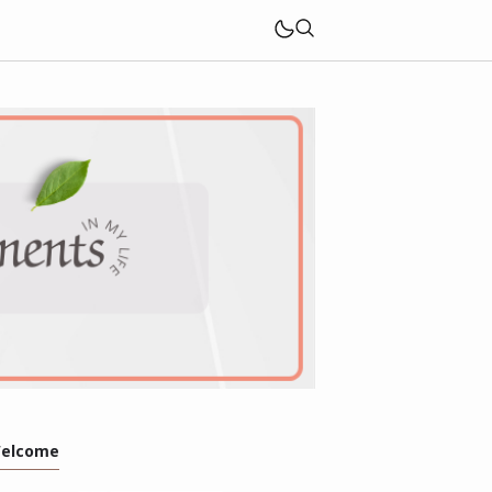
elcome