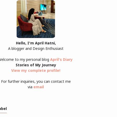
Hello, I'm April Hatni,
A blogger and Design Enthusiast
elcome to my personal blog
April's Diary
Stories of My Journey
View my complete profile
!
For further inquiries, you can contact me
via
email
abel