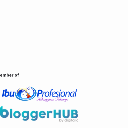
ember of