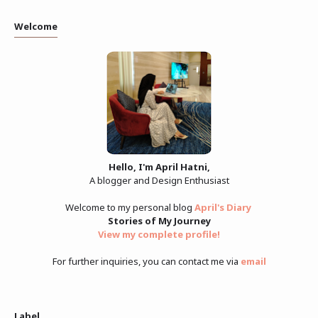
Welcome
Hello, I'm April Hatni,
A blogger and Design Enthusiast
Welcome to my personal blog
April's Diary
Stories of My Journey
View my complete profile
!
For further inquiries, you can contact me via
email
Label