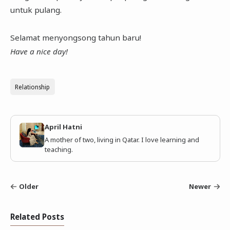
untuk pulang.
Selamat menyongsong tahun baru!
Have a nice day!
Relationship
April Hatni
A mother of two, living in Qatar. I love learning and
teaching.
Older
Newer
Related Posts