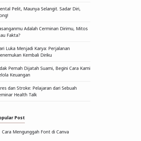
ntal Pelit, Maunya Selangit. Sadar Diri,
ong!
asanganmu Adalah Cerminan Dirimu, Mitos
tau Fakta?
ari Luka Menjadi Karya: Perjalanan
enemukan Kembali Diriku
idak Pernah Dijatah Suami, Begini Cara Kami
elola Keuangan
tres dan Stroke: Pelajaran dari Sebuah
eminar Health Talk
opular Post
Cara Mengunggah Font di Canva