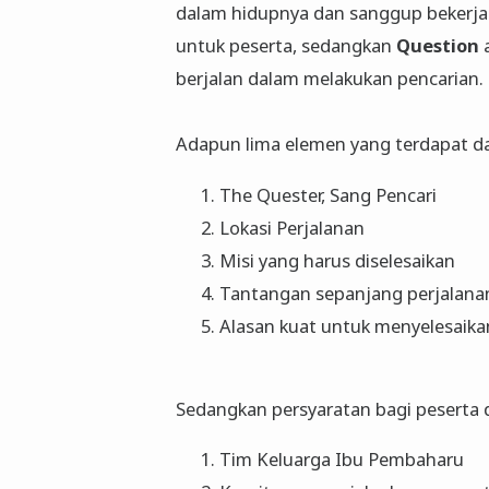
dalam hidupnya dan sanggup bekerja
untuk peserta, sedangkan
Question
berjalan dalam melakukan pencarian.
Adapun lima elemen yang terdapat da
The Quester, Sang Pencari
Lokasi Perjalanan
Misi yang harus diselesaikan
Tantangan sepanjang perjalana
Alasan kuat untuk menyelesaika
Sedangkan persyaratan bagi peserta 
Tim Keluarga Ibu Pembaharu