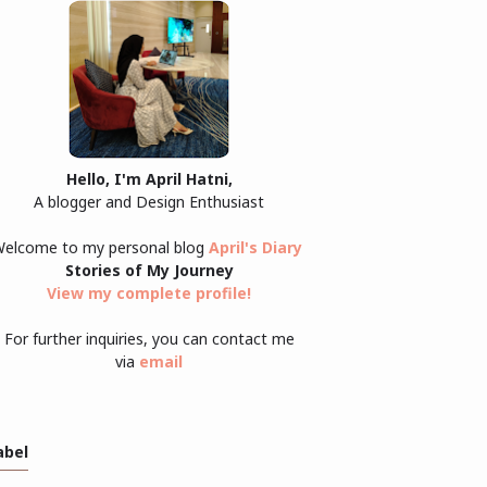
Hello, I'm April Hatni,
A blogger and Design Enthusiast
elcome to my personal blog
April's Diary
Stories of My Journey
View my complete profile
!
For further inquiries, you can contact me
via
email
abel