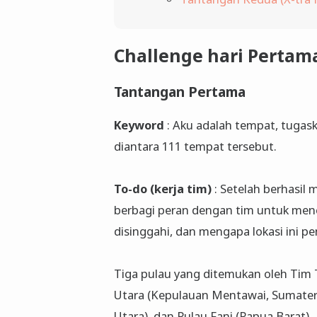
Challenge hari Pertama
Tantangan Pertama
Keyword
: Aku adalah tempat, tugas
diantara 111 tempat tersebut.
To-do (kerja tim)
: Setelah berhasil
berbagi peran dengan tim untuk menc
disinggahi, dan mengapa lokasi ini p
Tiga pulau yang ditemukan oleh Tim T
Utara (Kepulauan Mentawai, Sumater
Utara), dan Pulau Fani (Papua Barat).