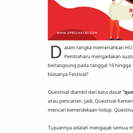
D
alam rangka memeriahkan HUT
Pembaharu mengadakan sua
berlangsung pada tanggal 16 hingga 
biasanya Festival?
Questival diambil dari kata dasar
“que
atau pencarian. Jadi, Questival Kemer
mencari kemerdekaan hidup. Questival
Tujuannya adalah mengajak semua 