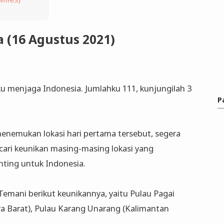
 (16 Agustus 2021)
ku menjaga Indonesia. Jumlahku 111, kunjungilah 3
P
 menemukan lokasi hari pertama tersebut, segera
ari keunikan masing-masing lokasi yang
enting untuk Indonesia.
emani berikut keunikannya, yaitu Pulau Pagai
a Barat), Pulau Karang Unarang (Kalimantan