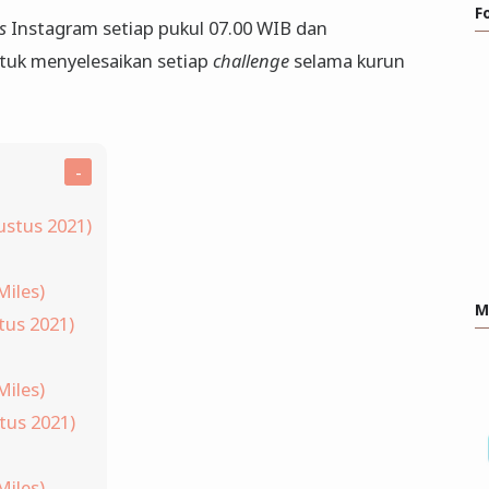
F
ls
Instagram setiap pukul 07.00 WIB dan
tuk menyelesaikan setiap
challenge
selama kurun
ustus 2021)
Miles)
M
tus 2021)
Miles)
tus 2021)
Miles)