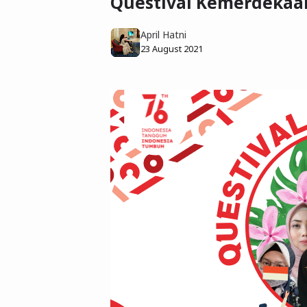
Questival Kemerdeka
April Hatni
23 August 2021