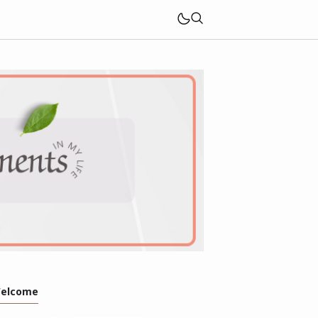
elcome