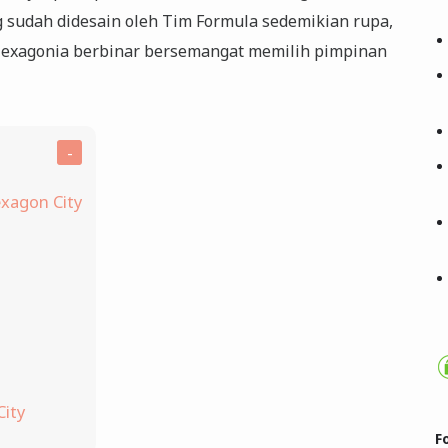
 sudah didesain oleh Tim Formula sedemikian rupa,
Hexagonia berbinar bersemangat memilih pimpinan
exagon City
City
F