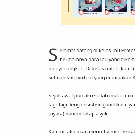
S
elamat datang di kelas Ibu Profes
bermainnya para ibu yang dikema
menyenangkan. Di kelas inilah, kami
sebuah kota virtual yang dinamakan 
Sejak awal pun aku sudah mulai terc
lagi-lagi dengan sistem gamifikasi, y
(nyata) namun tetap asyik.
Kali ini, aku akan mencoba menceritak