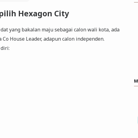
pilih Hexagon City
idat yang bakalan maju sebagai calon wali kota, ada
 Co House Leader, adapun calon independen.
iri:
M