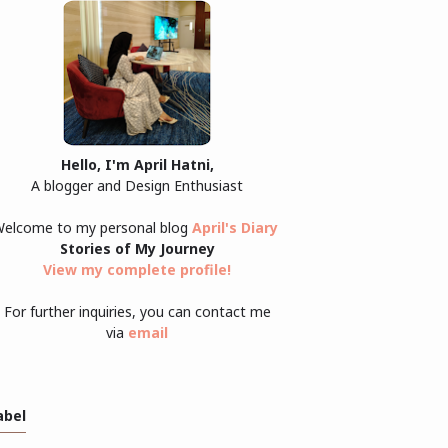
Hello, I'm April Hatni,
A blogger and Design Enthusiast
elcome to my personal blog
April's Diary
Stories of My Journey
View my complete profile
!
For further inquiries, you can contact me
via
email
abel