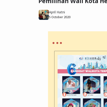
Pemilihan Wali Kota H
April Hatni
5 October 2020