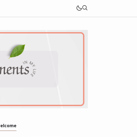
elcome