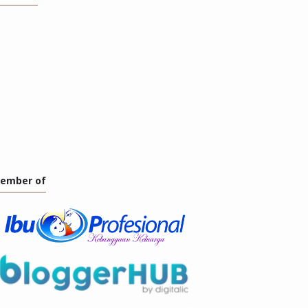
ember of