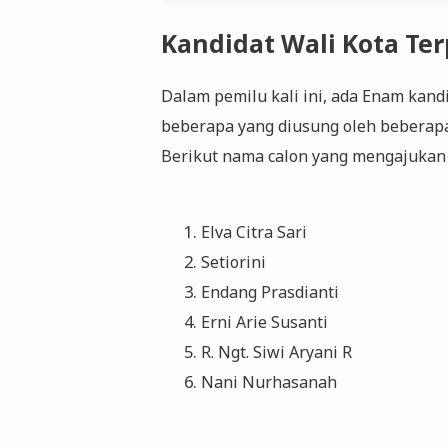
Kandidat Wali Kota Ter
Dalam pemilu kali ini, ada Enam kand
beberapa yang diusung oleh beberapa
Berikut nama calon yang mengajukan d
Elva Citra Sari
Setiorini
Endang Prasdianti
Erni Arie Susanti
R. Ngt. Siwi Aryani R
Nani Nurhasanah