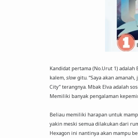
Kandidat pertama (No.Urut 1) adalah 
kalem,
slow
gitu. “Saya akan amanah, 
City” terangnya. Mbak Elva adalah sos
Memiliki banyak pengalaman kepemim
Beliau memiliki harapan untuk mam
yakin meski semua dilakukan dari rum
Hexagon ini nantinya akan mampu be