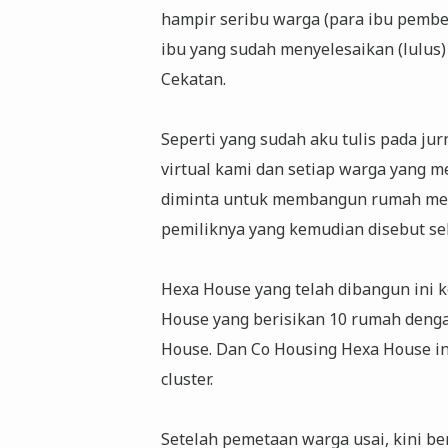
hampir seribu warga (para ibu pembel
ibu yang sudah menyelesaikan (lulus
Cekatan.
Seperti yang sudah aku tulis pada ju
virtual kami dan setiap warga yang 
diminta untuk membangun rumah mer
pemiliknya yang kemudian disebut s
Hexa House yang telah dibangun ini
House yang berisikan 10 rumah denga
House. Dan Co Housing Hexa House in
cluster.
Setelah pemetaan warga usai, kini be