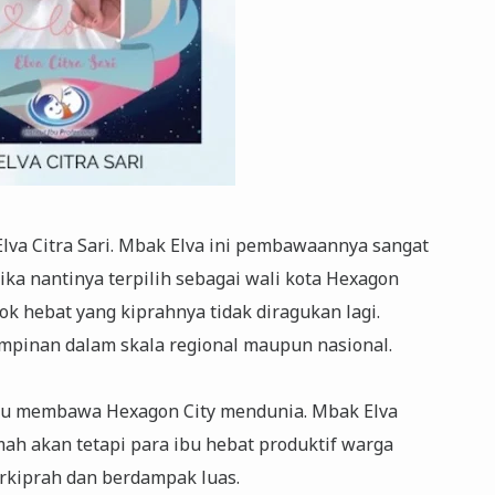
Elva Citra Sari. Mbak Elva ini pembawaannya sangat
jika nantinya terpilih sebagai wali kota Hexagon
ok hebat yang kiprahnya tidak diragukan lagi.
pinan dalam skala regional maupun nasional.
pu membawa Hexagon City mendunia. Mbak Elva
ah akan tetapi para ibu hebat produktif warga
rkiprah dan berdampak luas.