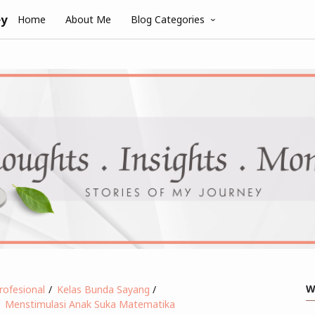
ey
Home
About Me
Blog Categories
W
Profesional
Kelas Bunda Sayang
Menstimulasi Anak Suka Matematika