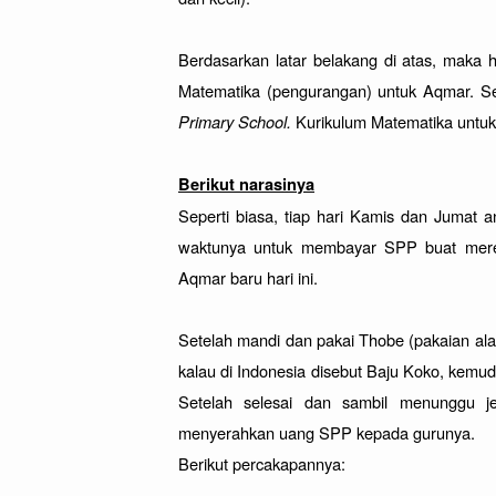
Berdasarkan latar belakang di atas, maka
Primary School. 
Kurikulum Matematika untuk
Berikut narasinya
Seperti biasa, tiap hari Kamis dan Jumat
waktunya untuk membayar SPP buat merek
Aqmar baru hari ini. 

Setelah mandi dan pakai Thobe (pakaian ala 
kalau di Indonesia disebut Baju Koko, kemu
Setelah selesai dan sambil menunggu j
menyerahkan uang SPP kepada gurunya.

Berikut percakapannya:
