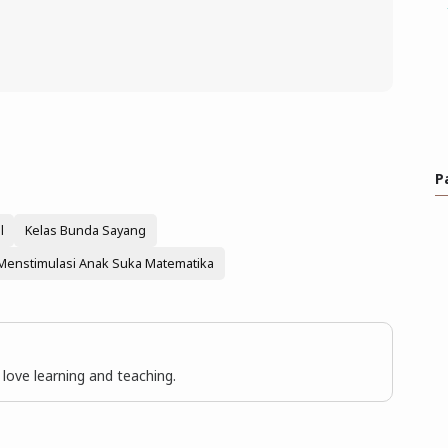
P
l
Kelas Bunda Sayang
Menstimulasi Anak Suka Matematika
I love learning and teaching.