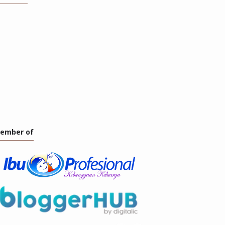
ember of