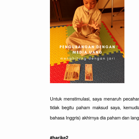
Untuk menstimulasi, saya menaruh pecahan 
tidak begitu paham maksud saya, kemudian
bahasa Inggris) akhirnya dia paham dan la
#harike2