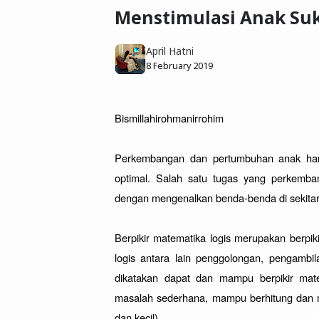
Menstimulasi Anak Suk
April Hatni
8 February 2019
Bismillahirohmanirrohim 

Perkembangan dan pertumbuhan anak haru
optimal. Salah satu tugas yang perkemban
dengan mengenalkan benda-benda di sekitar
Berpikir matematika logis merupakan berpik
logis antara lain penggolongan, pengambil
dikatakan dapat dan mampu berpikir mat
masalah sederhana, mampu berhitung dan m
dan kecil).
