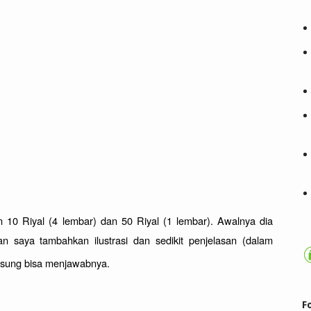
10 Riyal (4 lembar) dan 50 Riyal (1 lembar). Awalnya dia 
 saya tambahkan ilustrasi dan sedikit penjelasan (dalam 
ngsung bisa menjawabnya.
F