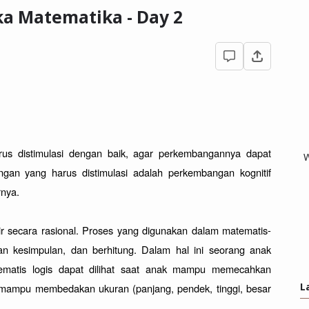
a Matematika - Day 2
s distimulasi dengan baik, agar perkembangannya dapat 
W
gan yang harus distimulasi adalah perkembangan kognitif 
nya.

ir secara rasional. Proses yang digunakan dalam matematis-
an kesimpulan, dan berhitung. Dalam hal ini seorang anak 
ematis logis dapat dilihat saat anak mampu memecahkan 
L
ampu membedakan ukuran (panjang, pendek, tinggi, besar 