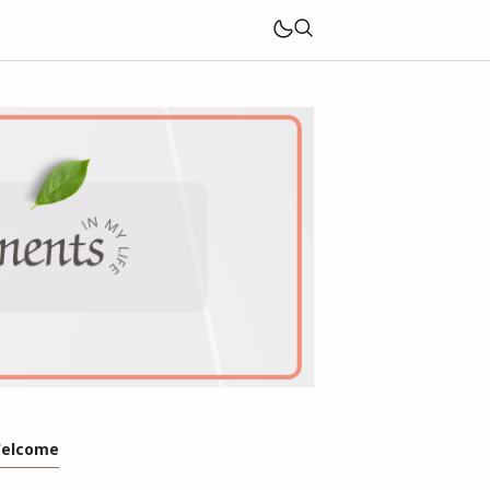
elcome