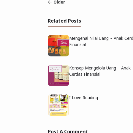
Older
Related Posts
Mengenal Nilai Uang ~ Anak Cer
Finansial
Konsep Mengelola Uang ~ Anak
Cerdas Finansial
I Love Reading
Post A Comment