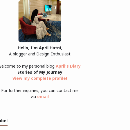
Hello, I'm April Hatni,
A blogger and Design Enthusiast
elcome to my personal blog
April's Diary
Stories of My Journey
View my complete profile
!
For further inquiries, you can contact me
via
email
abel