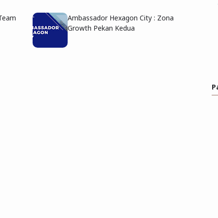
 Team
Ambassador Hexagon City : Zona
Growth Pekan Kedua
P