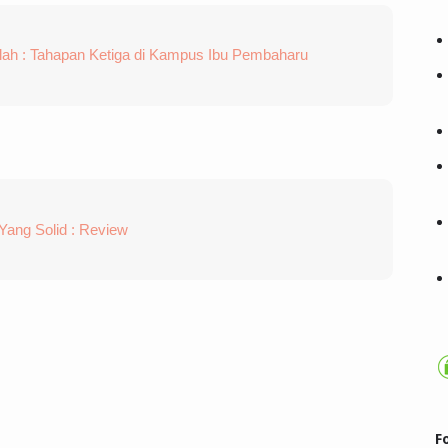
h : Tahapan Ketiga di Kampus Ibu Pembaharu
ang Solid : Review
F