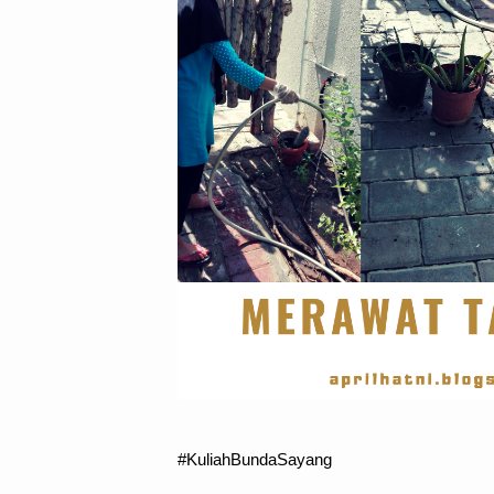
#KuliahBundaSayang