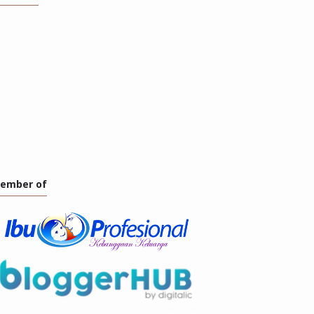
ember of