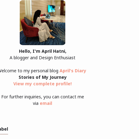
Hello, I'm April Hatni,
A blogger and Design Enthusiast
elcome to my personal blog
April's Diary
Stories of My Journey
View my complete profile
!
For further inquiries, you can contact me
via
email
abel