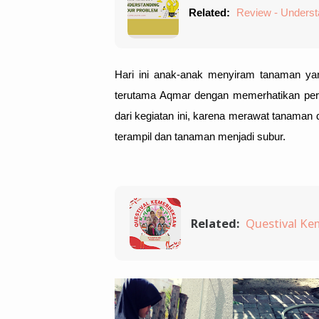
Related:
Review - Underst
Hari ini anak-anak menyiram tanaman yan
terutama Aqmar dengan memerhatikan perk
dari kegiatan ini, karena merawat tanaman 
terampil dan tanaman menjadi subur. 
Related:
Questival K