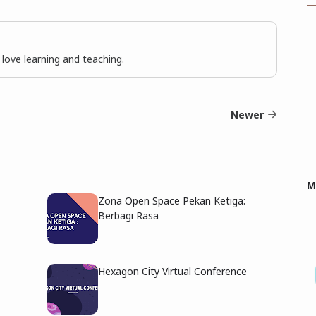
I love learning and teaching.
Newer
M
Zona Open Space Pekan Ketiga:
Berbagi Rasa
Hexagon City Virtual Conference