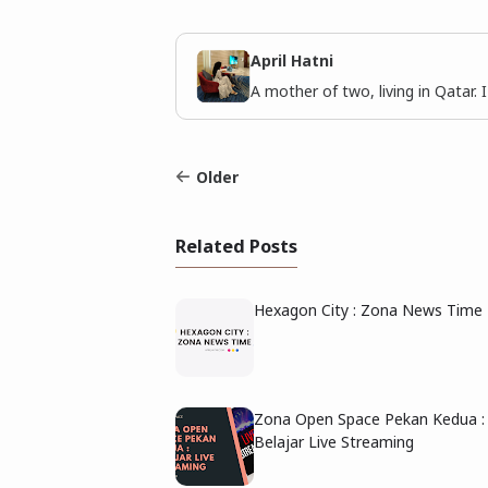
April Hatni
A mother of two, living in Qatar. 
Older
Related Posts
Hexagon City : Zona News Time
Zona Open Space Pekan Kedua :
Belajar Live Streaming