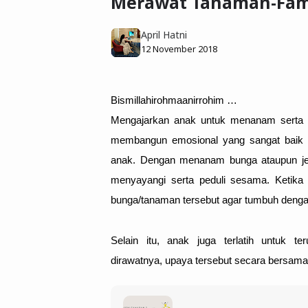
Merawat Tanaman-Famil
April Hatni
12 November 2018
Mengajarkan anak untuk menanam serta 
membangun emosional yang sangat baik u
anak. Dengan menanam bunga ataupun jeni
menyayangi serta peduli sesama. Ketika 
bunga/tanaman tersebut agar tumbuh dengan
Selain itu, anak juga terlatih untuk 
dirawatnya, upaya tersebut secara bersam