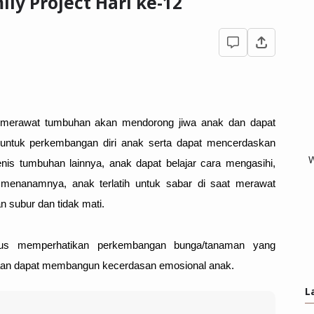
y Project Hari ke-12
merawat tumbuhan akan mendorong jiwa anak dan dapat 
ntuk perkembangan diri anak serta dapat mencerdaskan 
W
s tumbuhan lainnya, anak dapat belajar cara mengasihi, 
menanamnya, anak terlatih untuk sabar di saat merawat 
 subur dan tidak mati.
terus memperhatikan perkembangan bunga/tanaman yang 
aan dapat membangun kecerdasan emosional anak.      
L