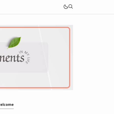
elcome