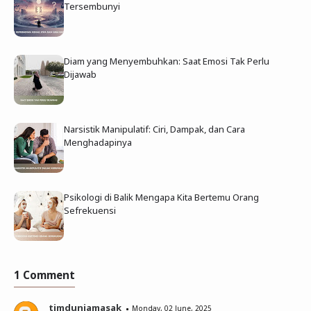
Tersembunyi
Diam yang Menyembuhkan: Saat Emosi Tak Perlu
Dijawab
Narsistik Manipulatif: Ciri, Dampak, dan Cara
Menghadapinya
Psikologi di Balik Mengapa Kita Bertemu Orang
Sefrekuensi
1 Comment
timduniamasak
Monday, 02 June, 2025