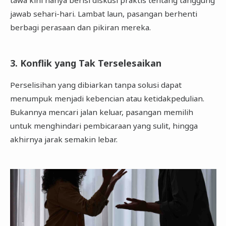
tawa kini hanya berisi diskusi praktis tentang tanggung
jawab sehari-hari. Lambat laun, pasangan berhenti
berbagi perasaan dan pikiran mereka.
3. Konflik yang Tak Terselesaikan
Perselisihan yang dibiarkan tanpa solusi dapat
menumpuk menjadi kebencian atau ketidakpedulian.
Bukannya mencari jalan keluar, pasangan memilih
untuk menghindari pembicaraan yang sulit, hingga
akhirnya jarak semakin lebar.