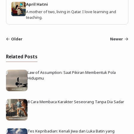
April Hatni
A mother of two, living in Qatar. I love learning and
teaching.
Older
Newer
Related Posts
Law of Assumption: Saat Pikiran Membentuk Pola
Hidupmu
8 Cara Membaca Karakter Seseorang Tanpa Dia Sadar
Tes Kepribadian: Kenali Jiwa dan Luka Batin yang