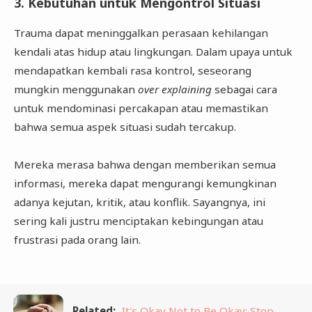
3. Kebutuhan untuk Mengontrol Situasi
Trauma dapat meninggalkan perasaan kehilangan
kendali atas hidup atau lingkungan. Dalam upaya untuk
mendapatkan kembali rasa kontrol, seseorang
mungkin menggunakan
over explaining
sebagai cara
untuk mendominasi percakapan atau memastikan
bahwa semua aspek situasi sudah tercakup.
Mereka merasa bahwa dengan memberikan semua
informasi, mereka dapat mengurangi kemungkinan
adanya kejutan, kritik, atau konflik. Sayangnya, ini
sering kali justru menciptakan kebingungan atau
frustrasi pada orang lain.
Related:
It's Okay Not to Be Okay: Stop