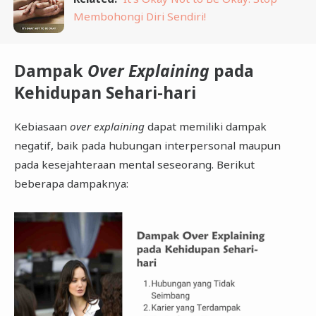
Membohongi Diri Sendiri!
Dampak
Over Explaining
pada
Kehidupan Sehari-hari
Kebiasaan
over explaining
dapat memiliki dampak
negatif, baik pada hubungan interpersonal maupun
pada kesejahteraan mental seseorang. Berikut
beberapa dampaknya: