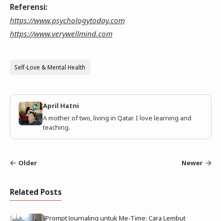
Referensi:
https://www.psychologytoday.com
https://www.verywellmind.com
Self-Love & Mental Health
April Hatni
A mother of two, living in Qatar. I love learning and
teaching.
Older
Newer
Related Posts
Prompt Journaling untuk Me-Time: Cara Lembut