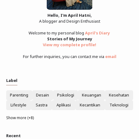
Hello, I'm April Hatni,
A blogger and Design Enthusiast
Welcome to my personal blog
April's Diary
Stories of My Journey
View my complete profile
!
For further inquiries, you can contact me via
email
Label
Parenting
Desain
Psikologi
Keuangan
Kesehatan
Lifestyle
Sastra
Aplikasi
Kecantikan
Teknologi
Show more (+8)
Recent