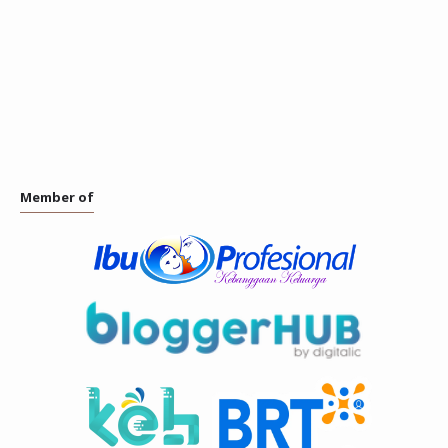
Member of