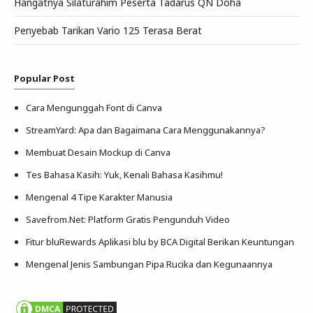
Hangatnya Silaturahim Peserta Tadarus QN Doha
Penyebab Tarikan Vario 125 Terasa Berat
Popular Post
Cara Mengunggah Font di Canva
StreamYard: Apa dan Bagaimana Cara Menggunakannya?
Membuat Desain Mockup di Canva
Tes Bahasa Kasih: Yuk, Kenali Bahasa Kasihmu!
Mengenal 4 Tipe Karakter Manusia
Savefrom.Net: Platform Gratis Pengunduh Video
Fitur bluRewards Aplikasi blu by BCA Digital Berikan Keuntungan
Mengenal Jenis Sambungan Pipa Rucika dan Kegunaannya