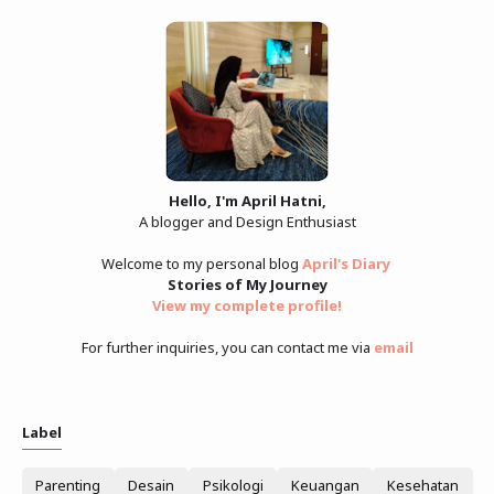
Hello, I'm April Hatni,
A blogger and Design Enthusiast
Welcome to my personal blog
April's Diary
Stories of My Journey
View my complete profile
!
For further inquiries, you can contact me via
email
Label
Parenting
Desain
Psikologi
Keuangan
Kesehatan