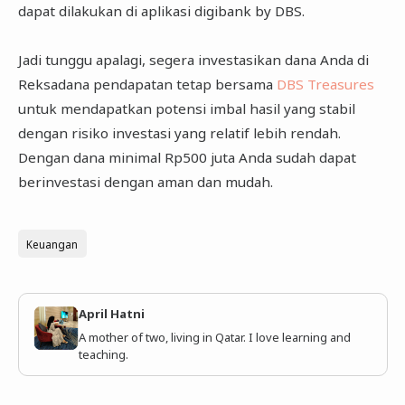
dapat dilakukan di aplikasi digibank by DBS.
Jadi tunggu apalagi, segera investasikan dana Anda di
Reksadana pendapatan tetap bersama
DBS Treasures
untuk mendapatkan potensi imbal hasil yang stabil
dengan risiko investasi yang relatif lebih rendah.
Dengan dana minimal Rp500 juta Anda sudah dapat
berinvestasi dengan aman dan mudah.
Keuangan
April Hatni
A mother of two, living in Qatar. I love learning and
teaching.