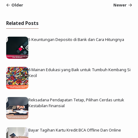
Older
Newer
Related Posts
5 Keuntungan Deposito di Bank dan Cara Hitungnya
6 Mainan Edukasi yang Baik untuk Tumbuh Kembang Si
Kecil
Reksadana Pendapatan Tetap, Pilihan Cerdas untuk
Kestabilan Finansial
Bayar Tagihan Kartu Kredit BCA Offline Dan Online