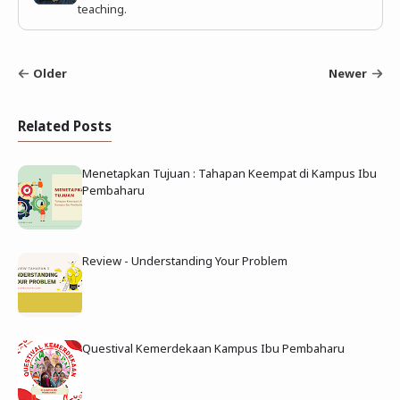
teaching.
Older
Newer
Related Posts
Menetapkan Tujuan : Tahapan Keempat di Kampus Ibu
Pembaharu
Review - Understanding Your Problem
Questival Kemerdekaan Kampus Ibu Pembaharu