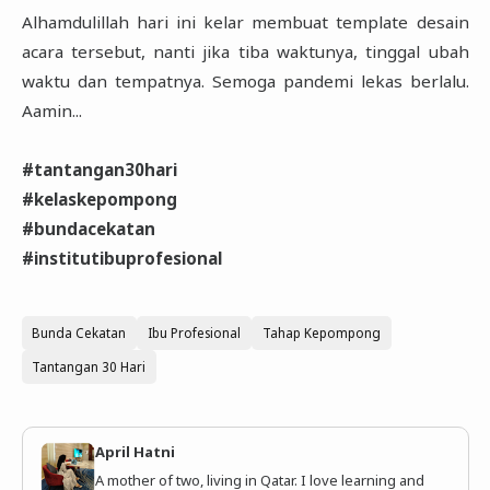
Alhamdulillah hari ini kelar membuat template desain 
acara tersebut, nanti jika tiba waktunya, tinggal ubah 
waktu dan tempatnya. Semoga pandemi lekas berlalu. 
Aamin...

#tantangan30hari

#kelaskepompong

#bundacekatan

#institutibuprofesional
Bunda Cekatan
Ibu Profesional
Tahap Kepompong
Tantangan 30 Hari
April Hatni
A mother of two, living in Qatar. I love learning and