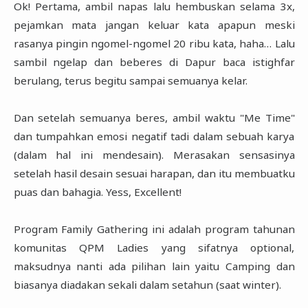
Ok! Pertama, ambil napas lalu hembuskan selama 3x, 
pejamkan mata jangan keluar kata apapun meski 
rasanya pingin ngomel-ngomel 20 ribu kata, haha… Lalu 
sambil ngelap dan beberes di Dapur baca istighfar 
berulang, terus begitu sampai semuanya kelar. 

Dan setelah semuanya beres, ambil waktu "Me Time"  
dan tumpahkan emosi negatif tadi dalam sebuah karya 
(dalam hal ini mendesain). Merasakan sensasinya 
setelah hasil desain sesuai harapan, dan itu membuatku 
puas dan bahagia. Yess, Excellent!

Program Family Gathering ini adalah program tahunan 
komunitas QPM Ladies yang sifatnya optional, 
maksudnya nanti ada pilihan lain yaitu Camping dan 
biasanya diadakan sekali dalam setahun (saat winter). 
