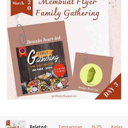
Related:
Tantangan H-25 Kelas 